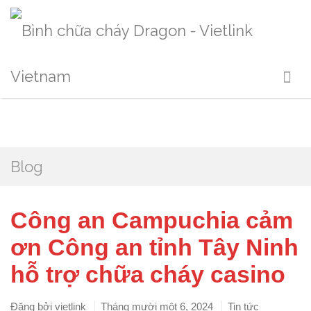
Blog
Công an Campuchia cảm
ơn Công an tỉnh Tây Ninh
hỗ trợ chữa cháy casino
Đăng bởi
vietlink
Tháng mười một 6, 2024
Tin tức