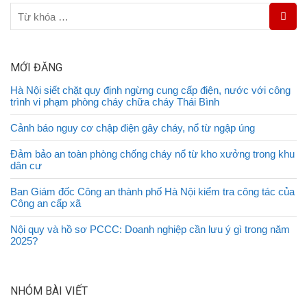
MỚI ĐĂNG
Hà Nội siết chặt quy định ngừng cung cấp điện, nước với công
trình vi phạm phòng cháy chữa cháy Thái Bình
Cảnh báo nguy cơ chập điện gây cháy, nổ từ ngập úng
Đảm bảo an toàn phòng chống cháy nổ từ kho xưởng trong khu
dân cư
Ban Giám đốc Công an thành phố Hà Nội kiểm tra công tác của
Công an cấp xã
Nội quy và hồ sơ PCCC: Doanh nghiệp cần lưu ý gì trong năm
2025?
NHÓM BÀI VIẾT