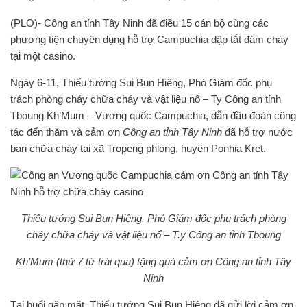
(PLO)- Công an tỉnh Tây Ninh đã điều 15 cán bộ cùng các
phương tiện chuyên dụng hỗ trợ Campuchia dập tắt đám cháy
tại một casino.
Ngày 6-11, Thiếu tướng Sui Bun Hiêng, Phó Giám đốc phụ
trách phòng cháy chữa cháy và vật liệu nổ – Ty Công an tỉnh
Tboung Kh’Mum – Vương quốc Campuchia, dẫn đầu đoàn công
tác đến thăm và cảm ơn
Công an tỉnh Tây Ninh
đã hỗ trợ nước
bạn chữa cháy tại xã Tropeng phlong, huyện Ponhia Kret.
Thiếu tướng Sui Bun Hiêng, Phó Giám đốc phụ trách phòng
cháy chữa cháy và vật liệu nổ – T.y Công an tỉnh Tboung
Kh’Mum (thứ 7 từ trái qua)
tặng quà cảm ơn Công an tỉnh Tây
Ninh
Tại buổi gặp mặt, Thiếu tướng Sui Bun Hiêng đã gửi lời cảm ơn