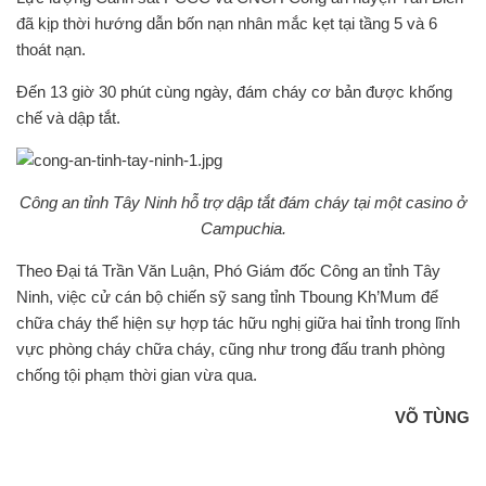
đã kịp thời hướng dẫn bốn nạn nhân mắc kẹt tại tầng 5 và 6
thoát nạn.
Đến 13 giờ 30 phút cùng ngày, đám cháy cơ bản được khống
chế và dập tắt.
Công an tỉnh Tây Ninh hỗ trợ dập tắt đám cháy tại một casino ở
Campuchia.
Theo Đại tá Trần Văn Luận, Phó Giám đốc Công an tỉnh Tây
Ninh, việc cử cán bộ chiến sỹ sang tỉnh Tboung Kh’Mum để
chữa cháy thể hiện sự hợp tác hữu nghị giữa hai tỉnh trong lĩnh
vực phòng cháy chữa cháy, cũng như trong đấu tranh phòng
chống tội phạm thời gian vừa qua.
VÕ TÙNG