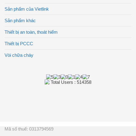
Sản phẩm của Vietlink
Sản phẩm khác
Thiết bị an toàn, thoát hiểm
Thiết bị PCCC
Vòi chữa cháy
Total Users : 514358
Mã số thuế: 0313794569