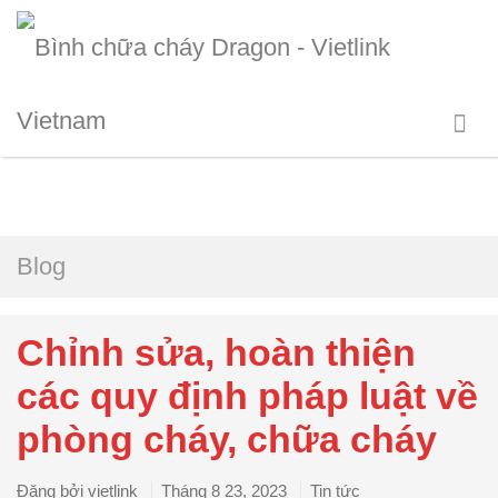
Blog
Chỉnh sửa, hoàn thiện
các quy định pháp luật về
phòng cháy, chữa cháy
Đăng bởi
vietlink
Tháng 8 23, 2023
Tin tức