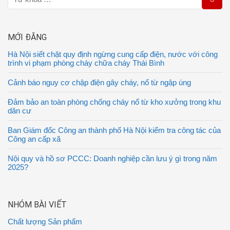
MỚI ĐĂNG
Hà Nội siết chặt quy định ngừng cung cấp điện, nước với công
trình vi phạm phòng cháy chữa cháy Thái Bình
Cảnh báo nguy cơ chập điện gây cháy, nổ từ ngập úng
Đảm bảo an toàn phòng chống cháy nổ từ kho xưởng trong khu
dân cư
Ban Giám đốc Công an thành phố Hà Nội kiểm tra công tác của
Công an cấp xã
Nội quy và hồ sơ PCCC: Doanh nghiệp cần lưu ý gì trong năm
2025?
NHÓM BÀI VIẾT
Chất lượng Sản phẩm