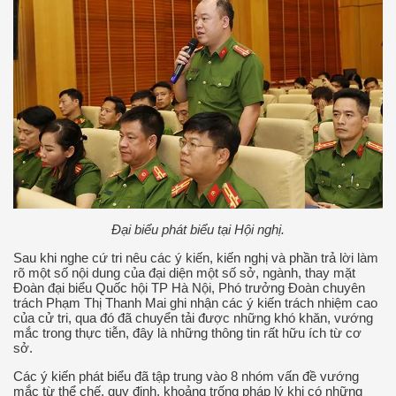
Đại biểu phát biểu tại Hội nghị.
Sau khi nghe cứ tri nêu các ý kiến, kiến nghị và phần trả lời làm
rõ một số nội dung của đại diện một số sở, ngành, thay mặt
Đoàn đại biểu Quốc hội TP Hà Nội, Phó trưởng Đoàn chuyên
trách Phạm Thị Thanh Mai ghi nhận các ý kiến trách nhiệm cao
của cử tri, qua đó đã chuyển tải được những khó khăn, vướng
mắc trong thực tiễn, đây là những thông tin rất hữu ích từ cơ
sở.
Các ý kiến phát biểu đã tập trung vào 8 nhóm vấn đề vướng
mắc từ thể chế, quy định, khoảng trống pháp lý khi có những