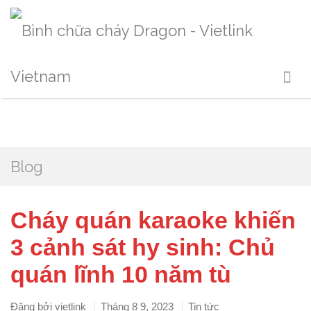
Blog
Cháy quán karaoke khiến
3 cảnh sát hy sinh: Chủ
quán lĩnh 10 năm tù
Đăng bởi
vietlink
Tháng 8 9, 2023
Tin tức