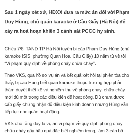
Sau 1 ngày xét xử, HĐXX đưa ra mức án đối với Phạm
Duy Hùng, chủ quán karaoke ở Cầu Giấy (Hà Nội) để
xảy ra hoả hoạn khiến 3 cảnh sát PCCC hy sinh.
Chiều 7/8, TAND TP Hà Nội tuyên bị cáo Phạm Duy Hùng (chủ
karaoke ISIS, phường Quan Hoa, Cầu Giấy) 10 năm tù về tội
“Vi phạm quy định về phòng cháy chữa cháy”.
Theo VKS, qua hồ sơ vụ án và kết quả xét hỏi tại phiên tòa cho
thấy, bị cáo Hùng biết quán karaoke thuộc trường hợp phải
thẩm duyệt thiết kế và nghiệm thu về phòng cháy, chữa cháy
mới đủ một trong các điều kiện để hoạt động. Dù chưa được
cấp giấy chứng nhận đủ điều kiện kinh doanh nhưng Hùng vẫn
tiếp tục cho quán hoạt động.
VKS cho rằng đây là vụ án vi phạm về quy định phòng cháy
chữa cháy gây hậu quả đặc biệt nghiêm trọng, làm 3 cán bộ