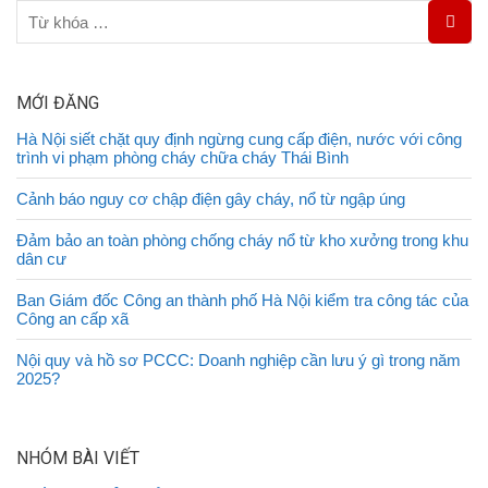
MỚI ĐĂNG
Hà Nội siết chặt quy định ngừng cung cấp điện, nước với công
trình vi phạm phòng cháy chữa cháy Thái Bình
Cảnh báo nguy cơ chập điện gây cháy, nổ từ ngập úng
Đảm bảo an toàn phòng chống cháy nổ từ kho xưởng trong khu
dân cư
Ban Giám đốc Công an thành phố Hà Nội kiểm tra công tác của
Công an cấp xã
Nội quy và hồ sơ PCCC: Doanh nghiệp cần lưu ý gì trong năm
2025?
NHÓM BÀI VIẾT