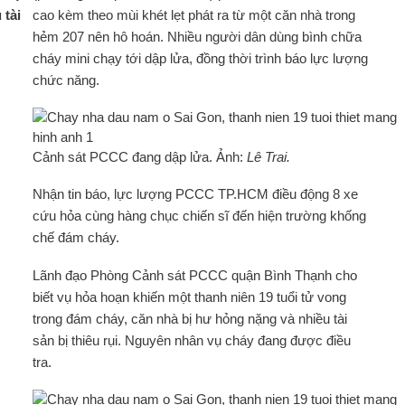
 tài
cao kèm theo mùi khét lẹt phát ra từ một căn nhà trong
hẻm 207 nên hô hoán. Nhiều người dân dùng bình chữa
cháy mini chạy tới dập lửa, đồng thời trình báo lực lượng
chức năng.
Cảnh sát PCCC đang dập lửa. Ảnh:
Lê Trai.
Nhận tin báo, lực lượng PCCC TP.HCM điều động 8 xe
cứu hỏa cùng hàng chục chiến sĩ đến hiện trường khống
chế đám cháy.
Lãnh đạo Phòng Cảnh sát PCCC quận Bình Thạnh cho
biết vụ hỏa hoạn khiến một thanh niên 19 tuổi tử vong
trong đám cháy, căn nhà bị hư hỏng nặng và nhiều tài
sản bị thiêu rụi. Nguyên nhân vụ cháy đang được điều
tra.