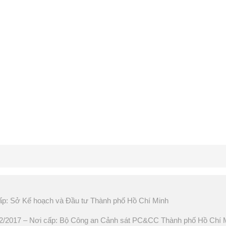
ấp: Sở Kế hoạch và Đầu tư Thành phố Hồ Chí Minh
2017 – Nơi cấp: Bộ Công an Cảnh sát PC&CC Thành phố Hồ Chí 