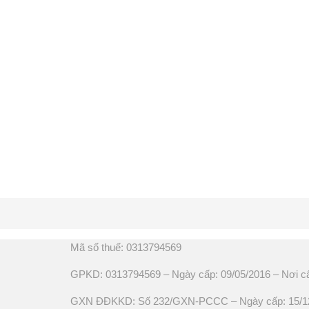
Mã số thuế: 0313794569
GPKD: 0313794569 – Ngày cấp: 09/05/2016 – Nơi c
GXN ĐĐKKD: Số 232/GXN-PCCC – Ngày cấp: 15/12/