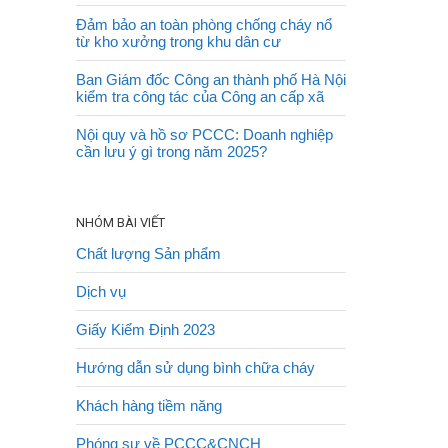
Đảm bảo an toàn phòng chống cháy nổ
từ kho xưởng trong khu dân cư
Ban Giám đốc Công an thành phố Hà Nội
kiểm tra công tác của Công an cấp xã
Nội quy và hồ sơ PCCC: Doanh nghiệp
cần lưu ý gì trong năm 2025?
NHÓM BÀI VIẾT
Chất lượng Sản phẩm
Dịch vụ
Giấy Kiểm Định 2023
Hướng dẫn sử dụng bình chữa cháy
Khách hàng tiềm năng
Phóng sự về PCCC&CNCH