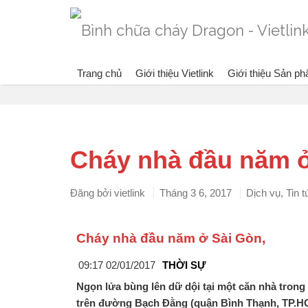
Trang chủ
Giới thiệu Vietlink
Giới thiệu Sản p
Blog
Cháy nhà đầu năm 
Đăng bởi
vietlink
Tháng 3 6, 2017
Dịch vụ
,
Tin 
Cháy nhà đầu năm ở Sài Gòn,
09:17 02/01/2017
THỜI SỰ
Ngọn lửa bùng lên dữ dội tại một căn nhà tron
trên đường Bạch Đằng (quận Bình Thạnh, TP.H