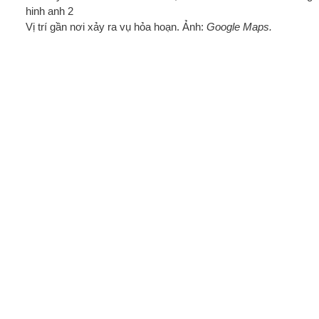
Vị trí gần nơi xảy ra vụ hỏa hoạn. Ảnh:
Google Maps.