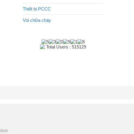
Thiết bị PCCC
Vòi chữa cháy
Total Users : 515129
Minh