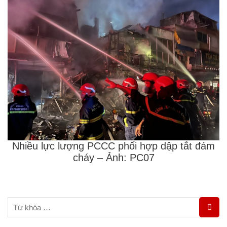
Nhiều lực lượng PCCC phối hợp dập tắt đám
cháy – Ảnh: PC07