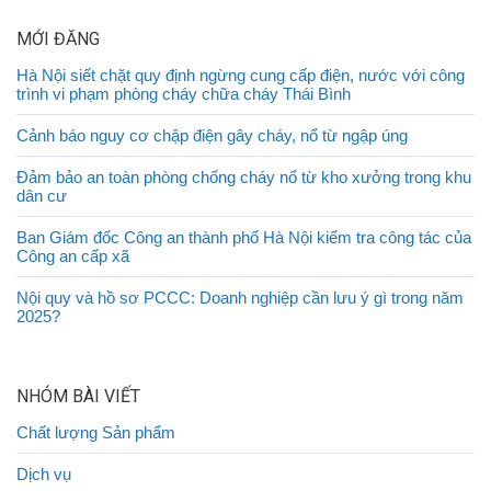
MỚI ĐĂNG
Hà Nội siết chặt quy định ngừng cung cấp điện, nước với công
trình vi phạm phòng cháy chữa cháy Thái Bình
Cảnh báo nguy cơ chập điện gây cháy, nổ từ ngập úng
Đảm bảo an toàn phòng chống cháy nổ từ kho xưởng trong khu
dân cư
Ban Giám đốc Công an thành phố Hà Nội kiểm tra công tác của
Công an cấp xã
Nội quy và hồ sơ PCCC: Doanh nghiệp cần lưu ý gì trong năm
2025?
NHÓM BÀI VIẾT
Chất lượng Sản phẩm
Dịch vụ