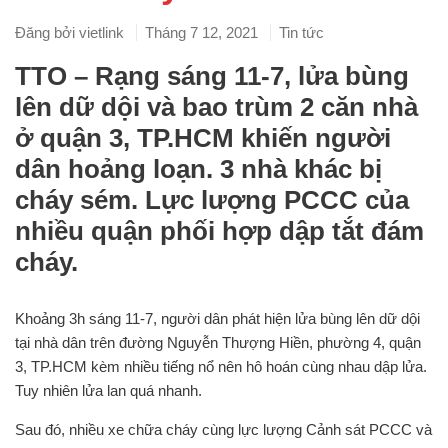
Đăng bởi
vietlink
Tháng 7 12, 2021
Tin tức
TTO – Rạng sáng 11-7, lửa bùng
lên dữ dội và bao trùm 2 căn nhà
ở quận 3, TP.HCM khiến người
dân hoảng loạn. 3 nhà khác bị
cháy sém. Lực lượng PCCC của
nhiều quận phối hợp dập tắt đám
cháy.
Khoảng 3h sáng 11-7, người dân phát hiện lửa bùng lên dữ dội
tại nhà dân trên đường Nguyễn Thượng Hiền, phường 4, quận
3, TP.HCM kèm nhiều tiếng nổ nên hô hoán cùng nhau dập lửa.
Tuy nhiên lửa lan quá nhanh.
Sau đó, nhiều xe chữa cháy cùng lực lượng Cảnh sát PCCC và