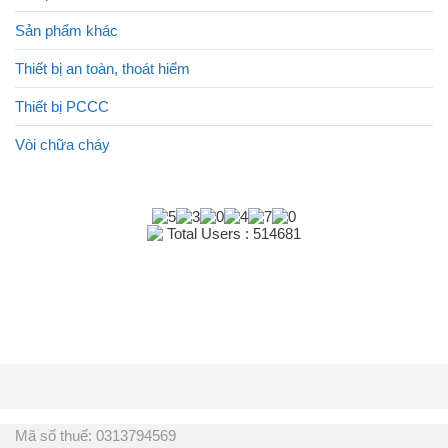
Sản phẩm khác
Thiết bị an toàn, thoát hiểm
Thiết bị PCCC
Vòi chữa cháy
Total Users : 514681
Mã số thuế: 0313794569