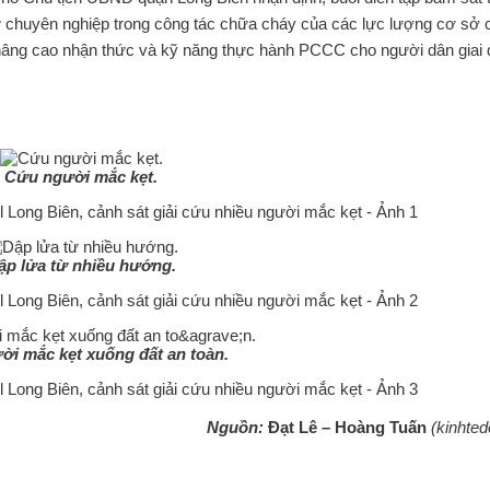
 sự chuyên nghiệp trong công tác chữa cháy của các lực lượng cơ sở
nâng cao nhận thức và kỹ năng thực hành PCCC cho người dân giai
Cứu người mắc kẹt.
ập lửa từ nhiều hướng.
i mắc kẹt xuống đất an toàn.
Nguồn:
Đạt Lê – Hoàng Tuấn
(kinhted