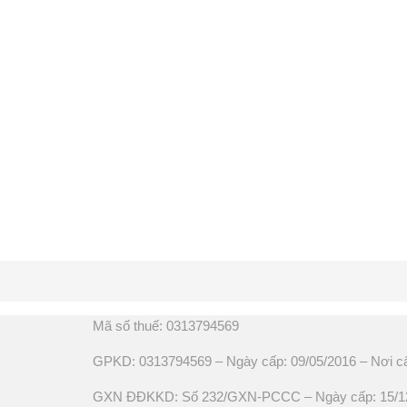
Mã số thuế: 0313794569
GPKD: 0313794569 – Ngày cấp: 09/05/2016 – Nơi c
GXN ĐĐKKD: Số 232/GXN-PCCC – Ngày cấp: 15/12/