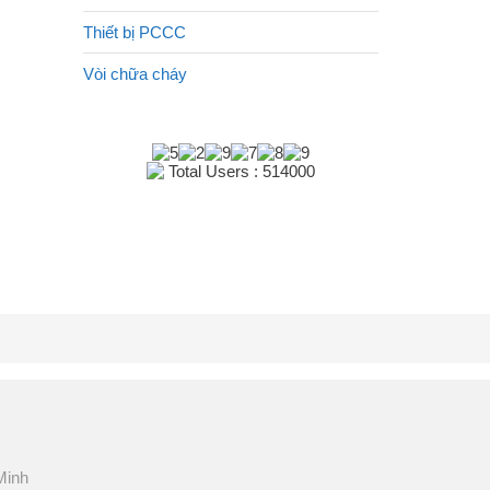
Thiết bị PCCC
Vòi chữa cháy
Total Users : 514000
Minh