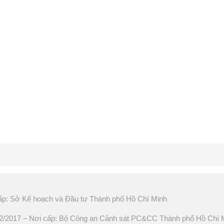
ấp: Sở Kế hoạch và Đầu tư Thành phố Hồ Chí Minh
2017 – Nơi cấp: Bộ Công an Cảnh sát PC&CC Thành phố Hồ Chí 