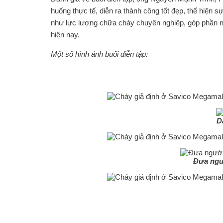
huống thực tế, diễn ra thành công tốt đẹp, thể hiện
như lực lượng chữa cháy chuyên nghiệp, góp phần 
hiện nay.
Một số hình ảnh buổi diễn tập:
D
Đưa ngườ