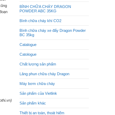
 cũng
BÌNH CHỮA CHÁY DRAGON
POWDER ABC 35KG
 đoạn
Bình chữa cháy khí CO2
Bình chữa cháy xe đẩy Dragon Powder
BC 35kg
Catalogue
Catologue
Chất lượng sản phẩm
Lăng phun chữa cháy Dragon
Máy bơm chữa cháy
Sản phẩm của Vietlink
othi.vn)
Sản phẩm khác
Thiết bị an toàn, thoát hiểm