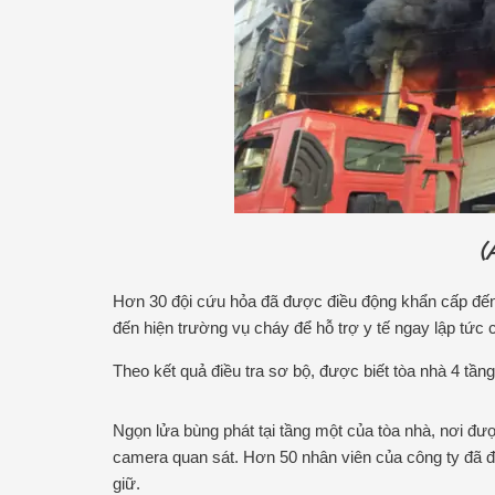
(
Hơn 30 đội cứu hỏa đã được điều động khẩn cấp đến 
đến hiện trường vụ cháy để hỗ trợ y tế ngay lập tức
Theo kết quả điều tra sơ bộ, được biết tòa nhà 4 tầ
Ngọn lửa bùng phát tại tầng một của tòa nhà, nơi đư
camera quan sát. Hơn 50 nhân viên của công ty đã đư
giữ.