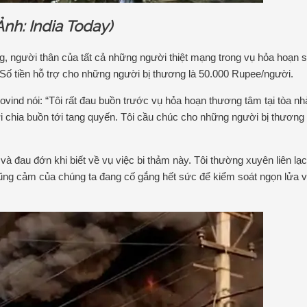
Ảnh: India Today)
g, người thân của tất cả những người thiệt mạng trong vụ hỏa hoạn 
Số tiền hỗ trợ cho những người bị thương là 50.000 Rupee/người.
ind nói: “Tôi rất đau buồn trước vụ hỏa hoạn thương tâm tại tòa nh
ời chia buồn tới tang quyến. Tôi cầu chúc cho những người bị thươn
 và đau đớn khi biết về vụ việc bi thảm này. Tôi thường xuyên liên lạc
ũng cảm của chúng ta đang cố gắng hết sức để kiểm soát ngọn lửa 