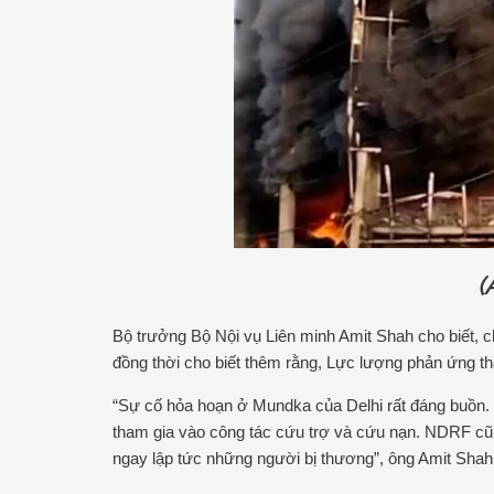
(
Bộ trưởng Bộ Nội vụ Liên minh Amit Shah cho biết, 
đồng thời cho biết thêm rằng, Lực lượng phản ứng 
“Sự cố hỏa hoạn ở Mundka của Delhi rất đáng buồn. 
tham gia vào công tác cứu trợ và cứu nạn. NDRF cũng
ngay lập tức những người bị thương”, ông Amit Shah 