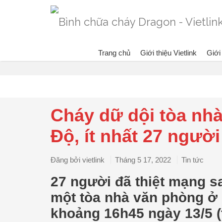
Trang chủ
Giới thiệu Vietlink
Giới
Blog
Đ
Cháy dữ dội tòa nhà
Độ, ít nhất 27 người
Đăng bởi
vietlink
Tháng 5 17, 2022
Tin tức
27 người đã thiệt mạng s
một tòa nhà văn phòng ở
khoảng 16h45 ngày 13/5 (