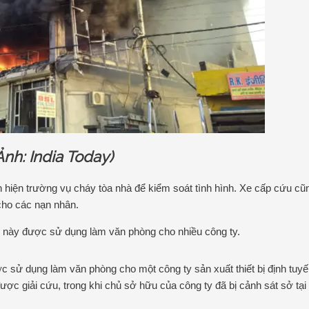
Ảnh: India Today)
hiện trường vụ cháy tòa nhà để kiểm soát tình hình. Xe cấp cứu cũ
 cho các nạn nhân.
ng này được sử dụng làm văn phòng cho nhiều công ty.
ợc sử dụng làm văn phòng cho một công ty sản xuất thiết bị định tuy
ợc giải cứu, trong khi chủ sở hữu của công ty đã bị cảnh sát sở tại