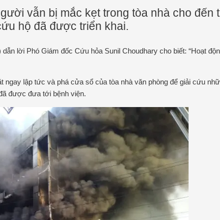
gười vẫn bị mắc kẹt trong tòa nhà cho đến t
ứu hộ đã được triển khai.
) dẫn lời Phó Giám đốc Cứu hỏa Sunil Choudhary cho biết: “Hoạt độ
ặt ngay lập tức và phá cửa sổ của tòa nhà văn phòng để giải cứu nh
đã được đưa tới bệnh viện.