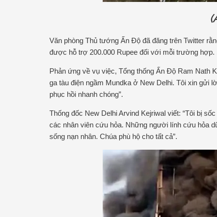
(
Văn phòng Thủ tướng Ấn Độ đã đăng trên Twitter rằn
được hỗ trợ 200.000 Rupee đối với mỗi trường hợp. 
Phản ứng về vụ việc, Tổng thống Ấn Độ Ram Nath Kov
ga tàu điện ngầm Mundka ở New Delhi. Tôi xin gửi l
phục hồi nhanh chóng”.
Thống đốc New Delhi Arvind Kejriwal viết: “Tôi bị sốc
các nhân viên cứu hỏa. Những người lính cứu hỏa d
sống nạn nhân. Chúa phù hộ cho tất cả”.