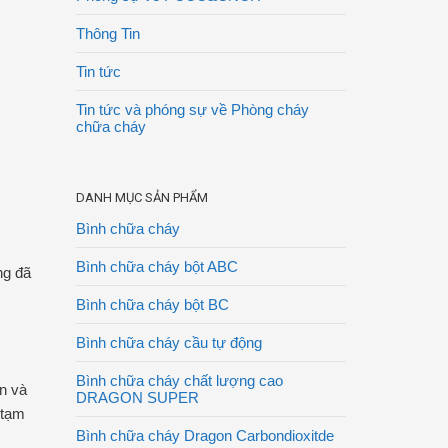
Thông Tin
Tin tức
Tin tức và phóng sự về Phòng cháy
chữa cháy
DANH MỤC SẢN PHẨM
Bình chữa cháy
Bình chữa cháy bột ABC
ng đã
Bình chữa cháy bột BC
Bình chữa cháy cầu tự động
Bình chữa cháy chất lượng cao
ến và
DRAGON SUPER
 tạm
Bình chữa cháy Dragon Carbondioxitde