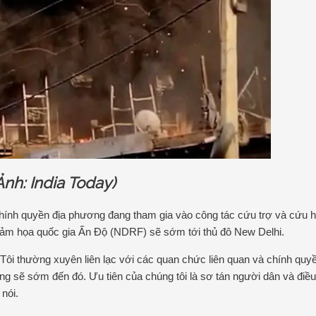
Ảnh: India Today)
chính quyền địa phương đang tham gia vào công tác cứu trợ và cứu h
thảm họa quốc gia Ấn Độ (NDRF) sẽ sớm tới thủ đô New Delhi.
Tôi thường xuyên liên lạc với các quan chức liên quan và chính quy
 sẽ sớm đến đó. Ưu tiên của chúng tôi là sơ tán người dân và điều 
nói.