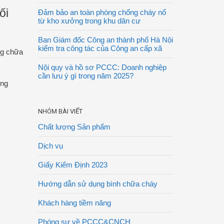
ối
Đảm bảo an toàn phòng chống cháy nổ
từ kho xưởng trong khu dân cư
Ban Giám đốc Công an thành phố Hà Nội
kiểm tra công tác của Công an cấp xã
ng chữa
Nội quy và hồ sơ PCCC: Doanh nghiệp
cần lưu ý gì trong năm 2025?
ững
NHÓM BÀI VIẾT
Chất lượng Sản phẩm
Dịch vụ
Giấy Kiểm Định 2023
Hướng dẫn sử dụng bình chữa cháy
Khách hàng tiềm năng
Phóng sự về PCCC&CNCH