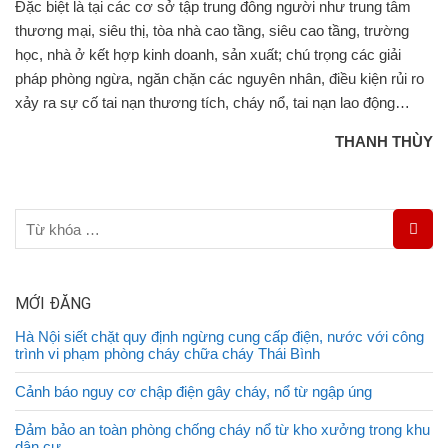
Đặc biệt là tại các cơ sở tập trung đông người như trung tâm
thương mại, siêu thị, tòa nhà cao tầng, siêu cao tầng, trường
học, nhà ở kết hợp kinh doanh, sản xuất; chú trọng các giải
pháp phòng ngừa, ngăn chặn các nguyên nhân, điều kiện rủi ro
xảy ra sự cố tai nạn thương tích, cháy nổ, tai nạn lao động…
THANH THÙY
MỚI ĐĂNG
Hà Nội siết chặt quy định ngừng cung cấp điện, nước với công
trình vi phạm phòng cháy chữa cháy Thái Bình
Cảnh báo nguy cơ chập điện gây cháy, nổ từ ngập úng
Đảm bảo an toàn phòng chống cháy nổ từ kho xưởng trong khu
dân cư