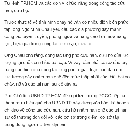
Tư lệnh TP.HCM và các đơn vị chức năng trong công tác cứu
nạn, cứu hộ.
Trước thực tế về tình hình cháy nổ vẫn có nhiều diễn biến phức
tạp, ông Ngô Minh Châu yêu cầu các địa phương đẩy mạnh
công tác tuyên truyền, phòng ngừa và nâng cao hơn nữa năng
lực, hiệu quả trong công tác cứu nạn, cứu hộ.
Ông Châu cho rằng, công tác ứng phó cứu nạn, cứu hộ của lực
lượng tại chỗ còn nhiều bất cập. Vì vậy, cần phải có sự đầu tư,
nâng cao hiệu quả công tác ứng phó ở giai đoạn ban đầu cho
lực lượng này nhằm hạn chế đến mức thấp nhất các thiệt hại do
cháy, nổ và các tai nạn, sự cố gây ra.
Phó Chủ tịch UBND TP.HCM đề nghị lực lượng PCCC tiếp tục
tham mưu hiệu quả cho UBND TP xây dựng văn bản, kế hoạch
chỉ đạo về công tác cứu nạn, cứu hộ nhằm hạn chế các tai nạn,
sự cố thương tích đối với các cơ sở trọng điểm, cơ sở tập
trung đông người… trên địa bàn.