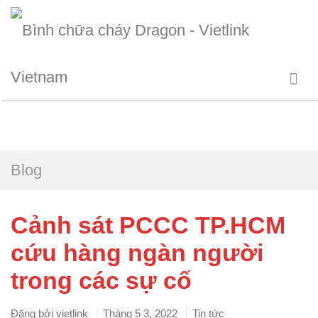
Blog
Cảnh sát PCCC TP.HCM
cứu hàng ngàn người
trong các sự cố
Đăng bởi
vietlink
Tháng 5 3, 2022
Tin tức