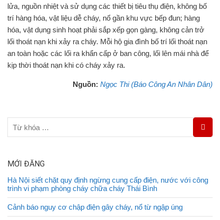
lửa, nguồn nhiệt và sử dụng các thiết bị tiêu thụ điện, không bố
trí hàng hóa, vật liệu dễ cháy, nổ gần khu vực bếp đun; hàng
hóa, vật dụng sinh hoạt phải sắp xếp gọn gàng, không cản trở
lối thoát nạn khi xảy ra cháy. Mỗi hộ gia đình bố trí lối thoát nạn
an toàn hoặc các lối ra khẩn cấp ở ban công, lối lên mái nhà để
kịp thời thoát nạn khi có cháy xảy ra.
Nguồn:
Ngọc Thi (Báo Công An Nhân Dân)
MỚI ĐĂNG
Hà Nội siết chặt quy định ngừng cung cấp điện, nước với công
trình vi phạm phòng cháy chữa cháy Thái Bình
Cảnh báo nguy cơ chập điện gây cháy, nổ từ ngập úng