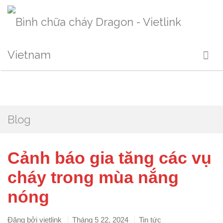
Blog
Cảnh báo gia tăng các vụ
cháy trong mùa nắng
nóng
Đăng bởi
vietlink
Tháng 5 22, 2024
Tin tức