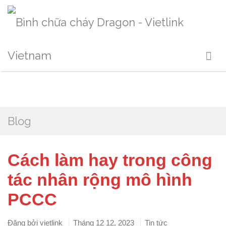
Blog
Cách làm hay trong công
tác nhân rộng mô hình
PCCC
Đăng bởi
vietlink
Tháng 12 12, 2023
Tin tức