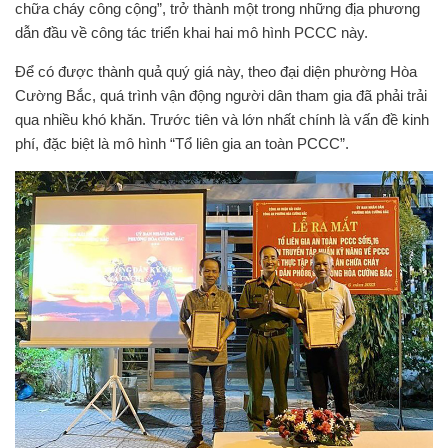
chữa cháy công cộng”, trở thành một trong những địa phương
dẫn đầu về công tác triển khai hai mô hình PCCC này.
Để có được thành quả quý giá này, theo đại diện phường Hòa
Cường Bắc, quá trình vận động người dân tham gia đã phải trải
qua nhiều khó khăn. Trước tiên và lớn nhất chính là vấn đề kinh
phí, đặc biệt là mô hình “Tổ liên gia an toàn PCCC”.