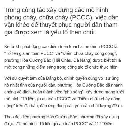
Trong công tác xây dựng các mô hình
phòng cháy, chữa cháy (PCCC), việc dân
vận khéo để thuyết phục người dân tham
gia được xem là yếu tố then chốt.
Kể từ khi phát động cao điểm triển khai hai mô hình PCCC là
“Tổ liên gia an toàn PCCC” và “Điểm chữa cháy công cộng”,
phường Hòa Cường Bắc (Hải Châu, Đà Nẵng) được biết tới là
một trong những điểm sáng trong công tác tổ chức thực hiện.
Với sự quyết tâm của Đảng bộ, chính quyền cùng với sự ủng
hộ nhiệt tình của người dân, phường Hòa Cường Bắc đã nhanh
chóng về đích, hoàn thành việc “phủ sóng”, xây dựng mạng lưới
mô hình “Tổ liên gia an toàn PCCC” và “Điểm chữa cháy công
cộng” trên địa bàn, đáp ứng đúng các yêu cầu chất lượng đề ra.
Theo đại diện phường Hòa Cường Bắc, phường đã xây dựng
được 71 mô hình “Tổ liên gia an toàn PCCC” và 117 “Điểm