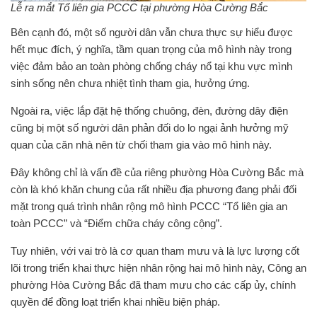
Lễ ra mắt Tổ liên gia PCCC tại phường Hòa Cường Bắc
Bên cạnh đó, một số người dân vẫn chưa thực sự hiểu được
hết mục đích, ý nghĩa, tầm quan trọng của mô hình này trong
việc đảm bảo an toàn phòng chống cháy nổ tại khu vực mình
sinh sống nên chưa nhiệt tình tham gia, hưởng ứng.
Ngoài ra, việc lắp đặt hệ thống chuông, đèn, đường dây điện
cũng bị một số người dân phản đối do lo ngại ảnh hưởng mỹ
quan của căn nhà nên từ chối tham gia vào mô hình này.
Đây không chỉ là vấn đề của riêng phường Hòa Cường Bắc mà
còn là khó khăn chung của rất nhiều địa phương đang phải đối
mặt trong quá trình nhân rộng mô hình PCCC “Tổ liên gia an
toàn PCCC” và “Điểm chữa cháy công cộng”.
Tuy nhiên, với vai trò là cơ quan tham mưu và là lực lượng cốt
lõi trong triển khai thực hiện nhân rộng hai mô hình này, Công an
phường Hòa Cường Bắc đã tham mưu cho các cấp ủy, chính
quyền để đồng loạt triển khai nhiều biện pháp.