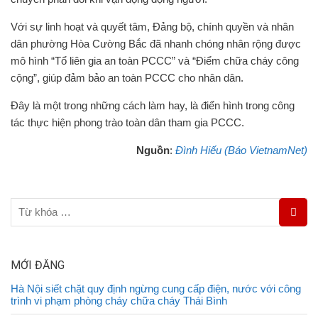
Với sự linh hoạt và quyết tâm, Đảng bộ, chính quyền và nhân
dân phường Hòa Cường Bắc đã nhanh chóng nhân rộng được
mô hình “Tổ liên gia an toàn PCCC” và “Điểm chữa cháy công
cộng”, giúp đảm bảo an toàn PCCC cho nhân dân.
Đây là một trong những cách làm hay, là điển hình trong công
tác thực hiện phong trào toàn dân tham gia PCCC.
Nguồn
:
Đình Hiếu (Báo VietnamNet)
MỚI ĐĂNG
Hà Nội siết chặt quy định ngừng cung cấp điện, nước với công
trình vi phạm phòng cháy chữa cháy Thái Bình