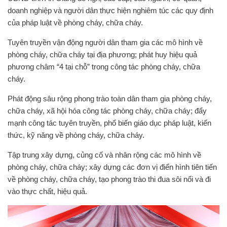
doanh nghiệp và người dân thực hiện nghiêm túc các quy định
của pháp luật về phòng cháy, chữa cháy.
Tuyên truyền vận động người dân tham gia các mô hình về
phòng cháy, chữa cháy tại địa phương; phát huy hiệu quả
phương châm “4 tại chỗ” trong công tác phòng cháy, chữa
cháy.
Phát động sâu rộng phong trào toàn dân tham gia phòng cháy,
chữa cháy, xã hội hóa công tác phòng cháy, chữa cháy; đẩy
mạnh công tác tuyên truyền, phổ biến giáo dục pháp luật, kiến
thức, kỹ năng về phòng cháy, chữa cháy.
Tập trung xây dựng, củng cố và nhân rộng các mô hình về
phòng cháy, chữa cháy; xây dựng các đơn vị điển hình tiên tiến
về phòng cháy, chữa cháy, tạo phong trào thi đua sôi nổi và đi
vào thực chất, hiệu quả.