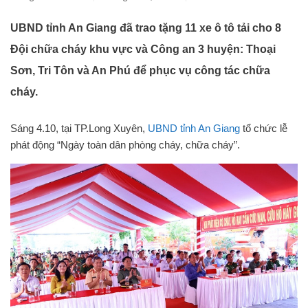
UBND tỉnh An Giang đã trao tặng 11 xe ô tô tải cho 8
Đội chữa cháy khu vực và Công an 3 huyện: Thoại
Sơn, Tri Tôn và An Phú để phục vụ công tác chữa
cháy.
Sáng 4.10, tại TP.Long Xuyên,
UBND tỉnh An Giang
tổ chức lễ
phát động “Ngày toàn dân phòng cháy, chữa cháy”.