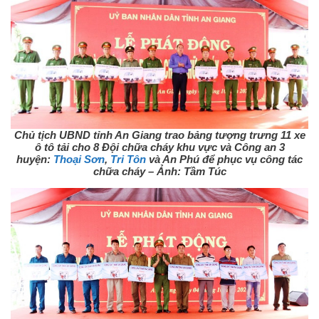
Chủ tịch UBND tỉnh An Giang trao bảng tượng trưng 11 xe
ô tô tải cho 8 Đội chữa cháy khu vực và Công an 3
huyện:
Thoại Sơn
,
Tri Tôn
và An Phú để phục vụ công tác
chữa cháy – Ảnh: Tầm Túc