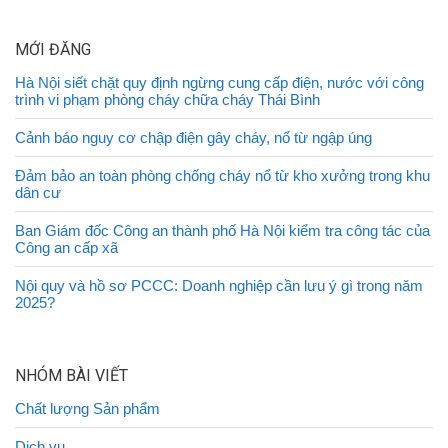
MỚI ĐĂNG
Hà Nội siết chặt quy định ngừng cung cấp điện, nước với công
trình vi phạm phòng cháy chữa cháy Thái Bình
Cảnh báo nguy cơ chập điện gây cháy, nổ từ ngập úng
Đảm bảo an toàn phòng chống cháy nổ từ kho xưởng trong khu
dân cư
Ban Giám đốc Công an thành phố Hà Nội kiểm tra công tác của
Công an cấp xã
Nội quy và hồ sơ PCCC: Doanh nghiệp cần lưu ý gì trong năm
2025?
NHÓM BÀI VIẾT
Chất lượng Sản phẩm
Dịch vụ