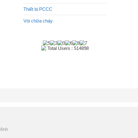
Thiết bị PCCC
Vòi chữa cháy
Total Users : 514898
Minh