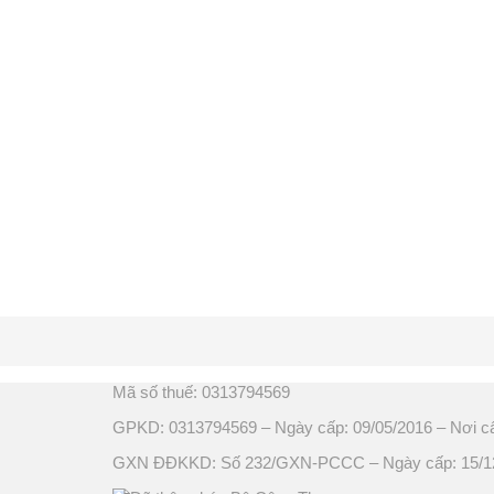
Mã số thuế: 0313794569
GPKD: 0313794569 – Ngày cấp: 09/05/2016 – Nơi c
GXN ĐĐKKD: Số 232/GXN-PCCC – Ngày cấp: 15/12/