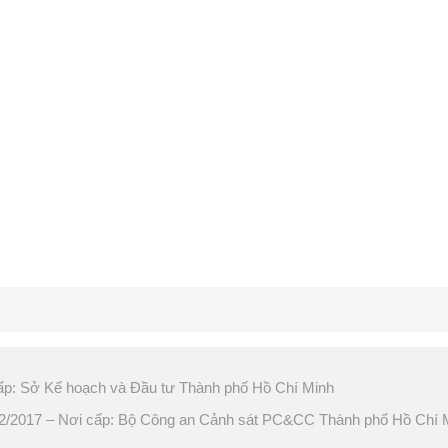
ấp: Sở Kế hoạch và Đầu tư Thành phố Hồ Chí Minh
2017 – Nơi cấp: Bộ Công an Cảnh sát PC&CC Thành phố Hồ Chí 