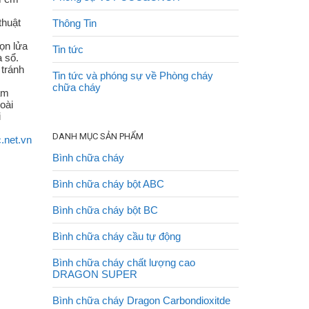
thuật
Thông Tin
ọn lửa
Tin tức
a sổ.
 tránh
Tin tức và phóng sự về Phòng cháy
chữa cháy
ầm
oài
i
DANH MỤC SẢN PHẨM
c.net.vn
Bình chữa cháy
Bình chữa cháy bột ABC
Bình chữa cháy bột BC
Bình chữa cháy cầu tự động
Bình chữa cháy chất lượng cao
DRAGON SUPER
Bình chữa cháy Dragon Carbondioxitde