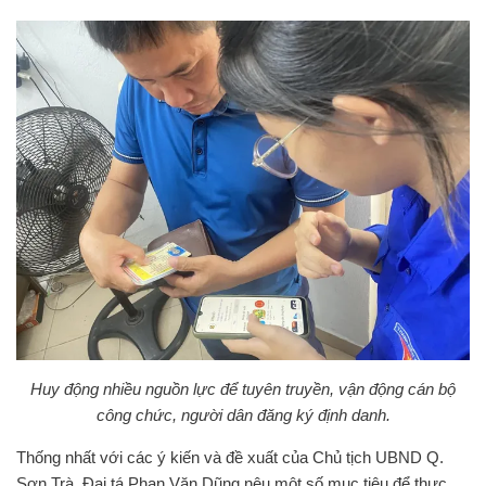
Huy động nhiều nguồn lực để tuyên truyền, vận động cán bộ
công chức, người dân đăng ký định danh.
Thống nhất với các ý kiến và đề xuất của Chủ tịch UBND Q.
Sơn Trà, Đại tá Phan Văn Dũng nêu một số mục tiêu để thực