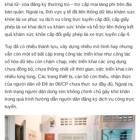
khai tử- xóa đăng ký thường trú – trợ cấp mai táng phí trên địa
bàn quận. Ngoài ra, lĩnh vực y tế đã liên thông dữ liệu khám sức
khỏe lái xe phục vụ dịch vụ công trực tuyến cấp đổi, cấp giấy
phép lái xe khai dịch vụ khám sức khỏe và hỗ trợ liên thông kết
quả khám sức khỏe cấp đổi giấy phép lái xe trực tuyến cấp 4.
Tuy đã có nhiều thành tựu, xây dựng nhiều mô hình hay nhưng
vẫn còn một số bất cập trong công tác triển khai như công tác
số hóa dữ liệu còn chậm chạp, việc triển khai các ứng dụng
chưa đồng bộ, chưa thống nhất về thời gian, việc triển khai còn
nhiều lúng túng. Các trang thiết bị, cán bộ còn thiếu, nhận thức
của người dân về Đề án 06/CP chưa thực sự đầy đủ. Ngoài ra,
tình trạng người dân dùng sim không chính chủ gây khó khăn
trong quá trình hướng dẫn người dân đăng ký dịch vụ công trực
tuyến.