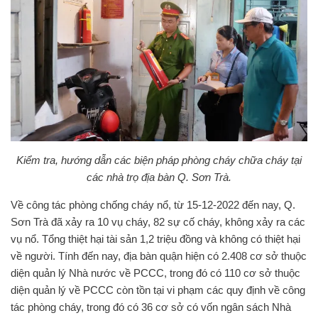
Kiểm tra, hướng dẫn các biện pháp phòng cháy chữa cháy tại
các nhà trọ địa bàn Q. Sơn Trà.
Về công tác phòng chống cháy nổ, từ 15-12-2022 đến nay, Q.
Sơn Trà đã xảy ra 10 vụ cháy, 82 sự cố cháy, không xảy ra các
vụ nổ. Tổng thiệt hại tài sản 1,2 triệu đồng và không có thiệt hại
về người. Tính đến nay, địa bàn quận hiện có 2.408 cơ sở thuộc
diện quản lý Nhà nước về PCCC, trong đó có 110 cơ sở thuộc
diện quản lý về PCCC còn tồn tại vi phạm các quy định về công
tác phòng cháy, trong đó có 36 cơ sở có vốn ngân sách Nhà