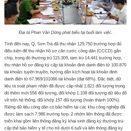
Đại tá Phan Văn Dũng phát biểu tại buổi làm việc.
Tính đến nay, Q. Sơn Trà đã thu nhận 129.750 trường hợp đủ
điều kiện để thu nhận hồ sơ căn cước công dân (CCCD) gắn
chíp, trong đó thường trú 115.309, tạm trú 14.441 trường hợp,
thu nhận hồ sơ đăng ký cấp tài khoản định danh điện tử 100.870
tài khoản; tuyên truyền, hướng dẫn kích hoạt tài khoản định
danh điện tử 67.969/101066 tài khoản (đạt 68%). Đặc biệt, dữ
liệu rà soát phạm nhân đã được cập nhật 1.821 đối tượng trong
đó thêm mới 556 đối tượng, đối khớp 1.108 đối tượng dữ liệu đổ
về trên hệ thống, đối khớp 157 đối tượng (hoàn thành 100%).
Riêng dữ liệu công dân có bảo hiểm tại các khu công nghiệp đã
được làm sạch 7.986 trường hợp. 2 nhóm liên thông đã được
triển khai gồm liên thông đăng ký khai sinh đăng ký thường trú-
cấp thẻ bảo hiểm y tế cho trẻ dưới 6 tuổi và liên thông đăng ký