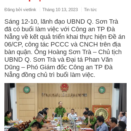
Đăng bởi
vietlink
Tháng 10 13, 2023
Tin tức
Sáng 12-10, lãnh đạo UBND Q. Sơn Trà
đã có buổi làm việc với Công an TP Đà
Nẵng về kết quả triển khai thực hiện Đề án
06/CP, công tác PCCC và CNCH trên địa
bàn quận. Ông Hoàng Sơn Trà – Chủ tịch
UBND Q. Sơn Trà và Đại tá Phan Văn
Dũng – Phó Giám đốc Công an TP Đà
Nẵng đồng chủ trì buổi làm việc.