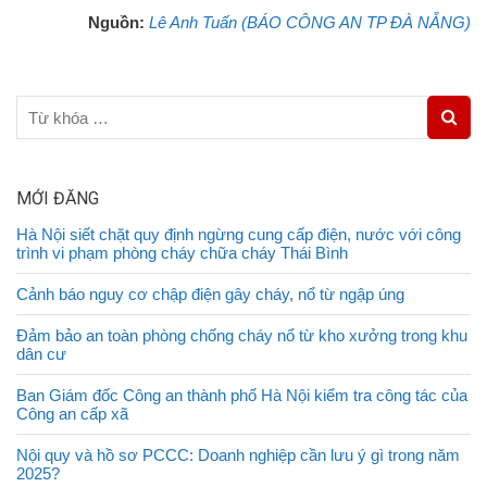
Nguồn:
Lê Anh Tuấn (BÁO CÔNG AN TP ĐÀ NẴNG)
MỚI ĐĂNG
Hà Nội siết chặt quy định ngừng cung cấp điện, nước với công
trình vi phạm phòng cháy chữa cháy Thái Bình
Cảnh báo nguy cơ chập điện gây cháy, nổ từ ngập úng
Đảm bảo an toàn phòng chống cháy nổ từ kho xưởng trong khu
dân cư
Ban Giám đốc Công an thành phố Hà Nội kiểm tra công tác của
Công an cấp xã
Nội quy và hồ sơ PCCC: Doanh nghiệp cần lưu ý gì trong năm
2025?