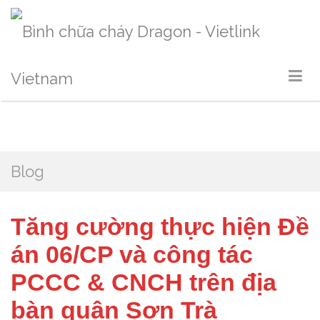
Blog
Tăng cường thực hiện Đề
án 06/CP và công tác
PCCC & CNCH trên địa
bàn quận Sơn Trà