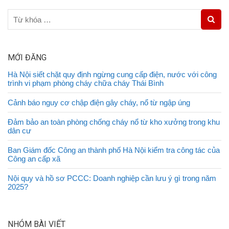
MỚI ĐĂNG
Hà Nội siết chặt quy định ngừng cung cấp điện, nước với công
trình vi phạm phòng cháy chữa cháy Thái Bình
Cảnh báo nguy cơ chập điện gây cháy, nổ từ ngập úng
Đảm bảo an toàn phòng chống cháy nổ từ kho xưởng trong khu
dân cư
Ban Giám đốc Công an thành phố Hà Nội kiểm tra công tác của
Công an cấp xã
Nội quy và hồ sơ PCCC: Doanh nghiệp cần lưu ý gì trong năm
2025?
NHÓM BÀI VIẾT