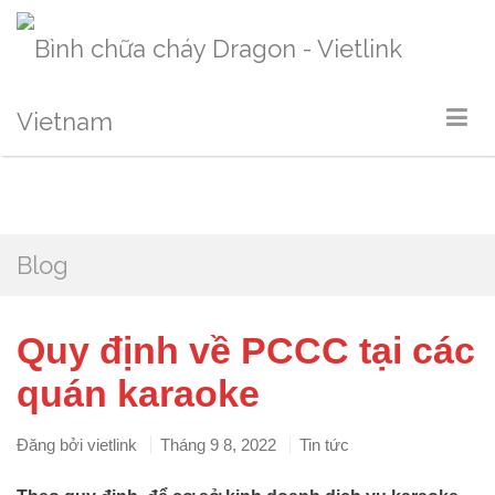
Blog
Quy định về PCCC tại các
quán karaoke
Đăng bởi
vietlink
Tháng 9 8, 2022
Tin tức