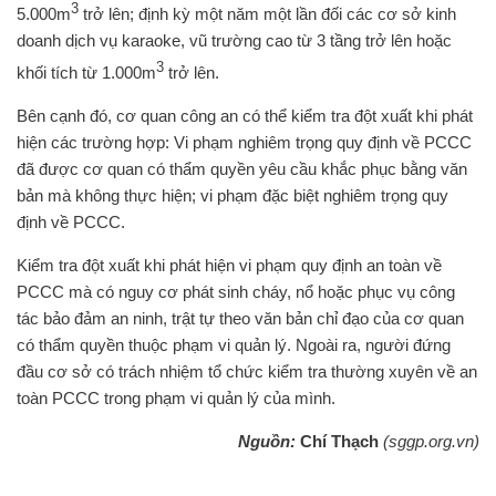
3
5.000m
trở lên; định kỳ một năm một lần đối các cơ sở kinh
doanh dịch vụ karaoke, vũ trường cao từ 3 tầng trở lên hoặc
3
khối tích từ 1.000m
trở lên.
Bên cạnh đó, cơ quan công an có thể kiểm tra đột xuất khi phát
hiện các trường hợp: Vi phạm nghiêm trọng quy định về PCCC
đã được cơ quan có thẩm quyền yêu cầu khắc phục bằng văn
bản mà không thực hiện; vi phạm đặc biệt nghiêm trọng quy
định về PCCC.
Kiểm tra đột xuất khi phát hiện vi phạm quy định an toàn về
PCCC mà có nguy cơ phát sinh cháy, nổ hoặc phục vụ công
tác bảo đảm an ninh, trật tự theo văn bản chỉ đạo của cơ quan
có thẩm quyền thuộc phạm vi quản lý. Ngoài ra, người đứng
đầu cơ sở có trách nhiệm tổ chức kiểm tra thường xuyên về an
toàn PCCC trong phạm vi quản lý của mình.
Nguồn:
Chí Thạch
(sggp.org.vn)